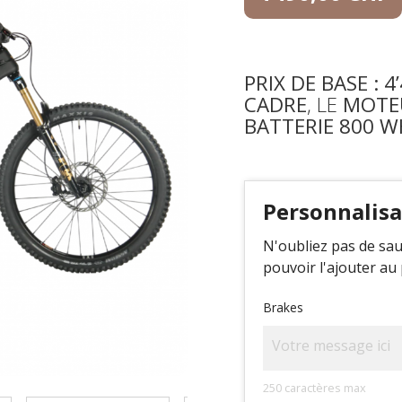
PRIX DE BASE : 4
CADRE
, LE
MOTEU
BATTERIE 800 W
Personnalisa
N'oubliez pas de sa
pouvoir l'ajouter au 
Brakes
250 caractères max