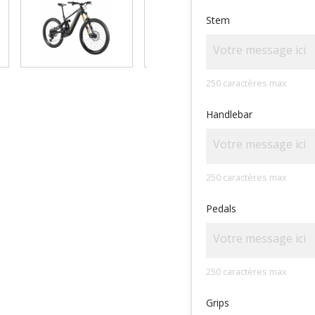
Stem
250 caractères max
Handlebar
250 caractères max
Pedals
250 caractères max
Grips