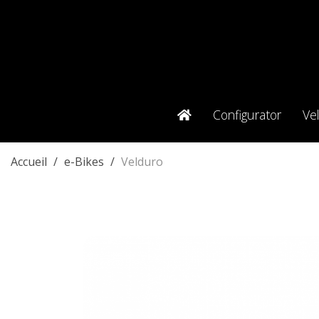
Configurator
Ve
Accueil
e-Bikes
Velduro