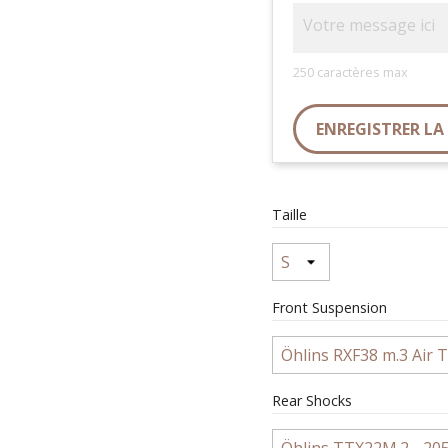
250 caractères max
ENREGISTRER L
Taille
Front Suspension
Rear Shocks