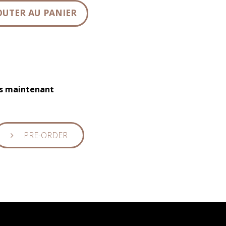
OUTER AU PANIER
ès maintenant
PRE-ORDER